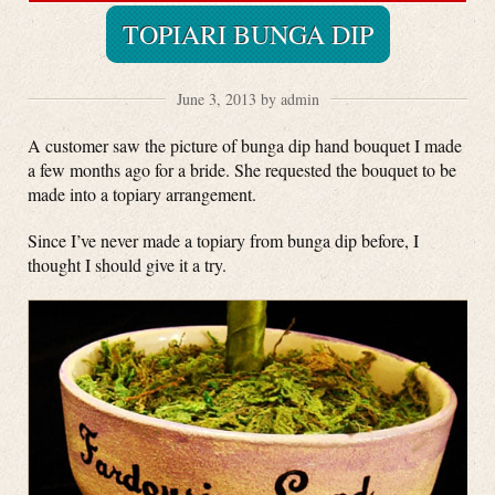
TOPIARI BUNGA DIP
June 3, 2013 by admin
A customer saw the picture of bunga dip hand bouquet I made
a few months ago for a bride. She requested the bouquet to be
made into a topiary arrangement.
Since I’ve never made a topiary from bunga dip before, I
thought I should give it a try.