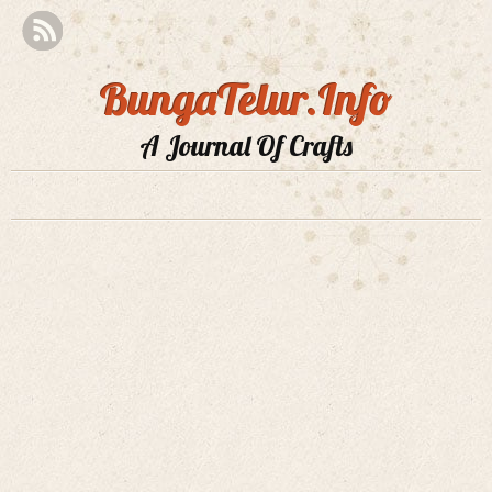
BungaTelur.Info
A Journal Of Crafts